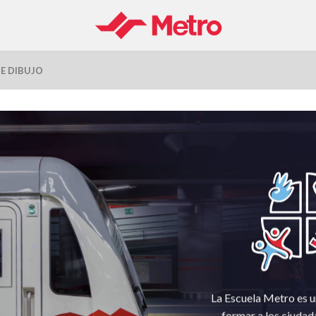
E DIBUJO
La Escuela Metro es 
formar a los ciudada