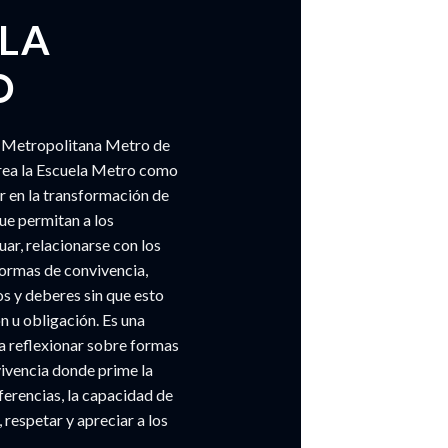
LA
O
 Metropolitana Metro de
ea la Escuela Metro como
r en la transformación de
e permitan a los
ar, relacionarse con los
normas de convivencia,
s y deberes sin que esto
n u obligación. Es una
a a reflexionar sobre formas
vivencia donde prime la
ferencias, la capacidad de
 respetar y apreciar a los