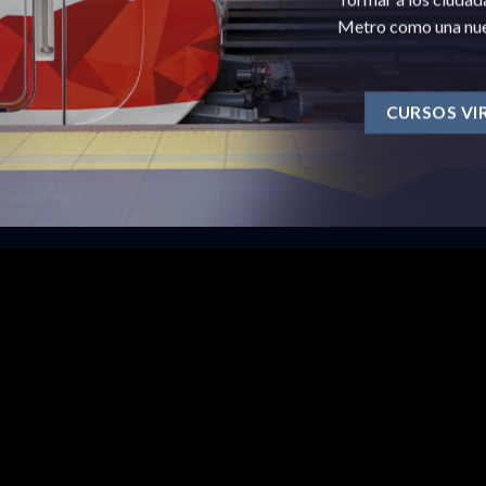
Metro como una nuev
CURSOS VI